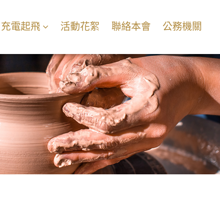
充電起飛
活動花絮
聯絡本會
公務機關