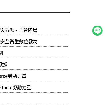
與防患 - 主管階層
業安全衛生數位教材
例
教授
rce勞動力量
orce勞動力量