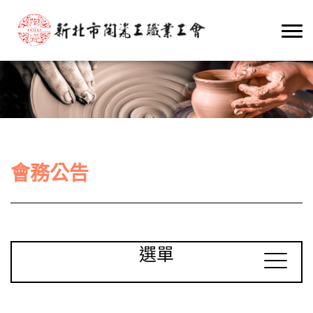
會務公告
選單