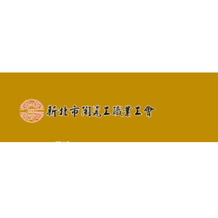
電話 : 02-26782447
信箱 : china.union26782447@gmail.com
地址 : 239新北市鶯歌區中山路138巷1號2
樓