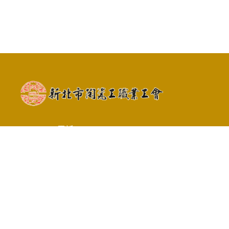
電話 : 02-26782447
信箱 : china.union26782447@gmail.com
地址 : 239新北市鶯歌區中山路138巷1號2
樓
Copyright © 2026 新北市陶瓷工職業工會 All rights reserved.